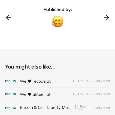
Published by:
You might also like...
We ❤️ recode.at
15. Feb. 2025
2 min read
FEB.
15
We ❤️ aktuell.at
15. Feb. 2025
2 min read
FEB.
15
14. Feb.
Bitcoin & Co ᛫ Liberty Money
2 min read
FEB.
14
2025