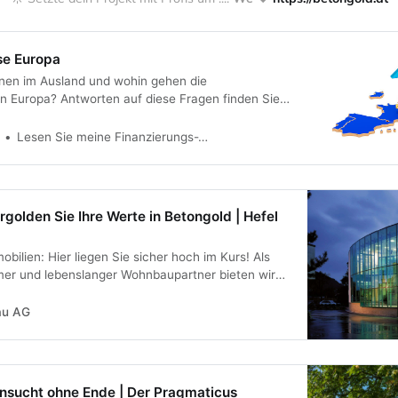
se Europa
hnen im Ausland und wohin gehen die
in Europa? Antworten auf diese Fragen finden Sie
. ✓ Immobilienpreise in Europa ✓ Vergleich
Lesen Sie meine Finanzierungs-Tipps
rgolden Sie Ihre Werte in Betongold | Hefel
bilien: Hier liegen Sie sicher hoch im Kurs! Als
er und lebenslanger Wohnbaupartner bieten wir
nd.
au AG
nsucht ohne Ende | Der Pragmaticus