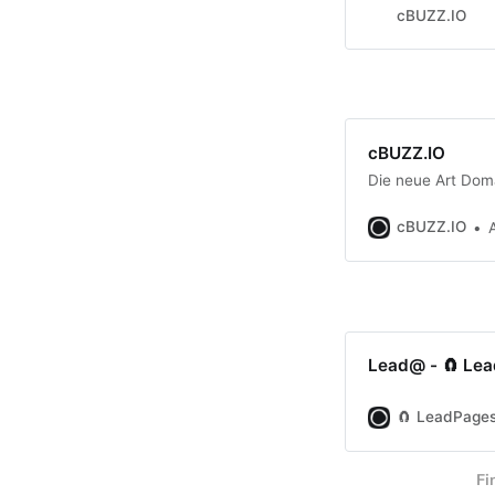
cBUZZ.IO
cBUZZ.IO
Die neue Art Doma
cBUZZ.IO
Lead@ - 🧲 Le
🧲 LeadPage
Fi