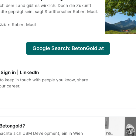
h dem Land gibt es wirklich. Doch die Zukunft
ädte geprägt sein, sagt Stadtforscher Robert Musil.
cus
Robert Musil
Google Search: BetonGold.at
Sign in | LinkedIn
 to keep in touch with people you know, share
our career.
 Betongold?
machte sich UBM Development, ein in Wien