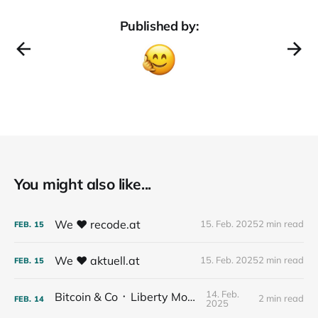
Published by:
You might also like...
We ❤️ recode.at
15. Feb. 2025
2 min read
FEB.
15
We ❤️ aktuell.at
15. Feb. 2025
2 min read
FEB.
15
14. Feb.
Bitcoin & Co ᛫ Liberty Money
2 min read
FEB.
14
2025