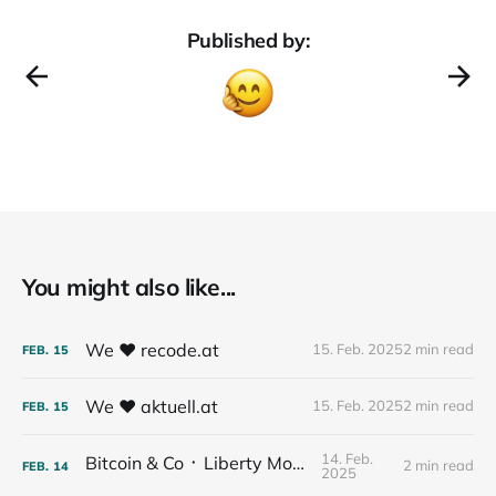
Published by:
You might also like...
We ❤️ recode.at
15. Feb. 2025
2 min read
FEB.
15
We ❤️ aktuell.at
15. Feb. 2025
2 min read
FEB.
15
14. Feb.
Bitcoin & Co ᛫ Liberty Money
2 min read
FEB.
14
2025